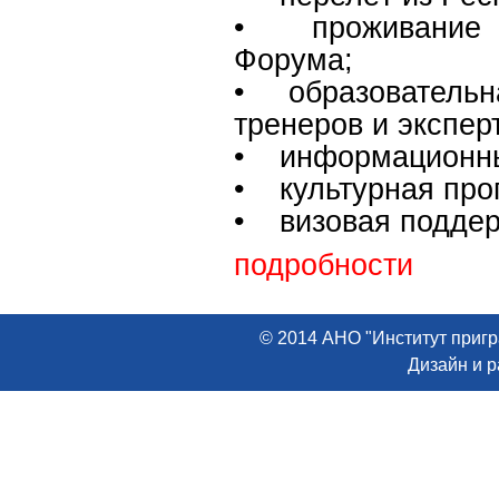
• проживание и 
Форума;
• образовательн
тренеров и экспер
• информационные
• культурная про
• визовая поддер
подробности
© 2014 АНО "Институт пригр
Дизайн и 