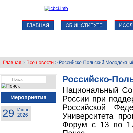
ГЛАВНАЯ
ОБ ИНСТИТУТЕ
ИССЛ
Главная
>
Все новости
>
Российско-Польский Молодёжны
Российско-Пол
Национальный Со
России при подде
Мероприятия
Российской Феде
29
Июнь
Университета пр
2026
Форум с 13 по 17