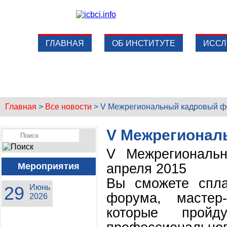
ГЛАВНАЯ
ОБ ИНСТИТУТЕ
ИССЛ
Главная
>
Все новости
>
V Межрегиональный кадровый 
V Межрегионал
V Межрегиональн
апреля 2015
Мероприятия
Вы сможете спла
29
Июнь
форума, мастер-
2026
которые прой