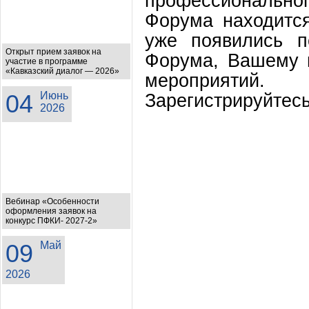
профессиональн
Форума находитс
уже появились п
Открыт прием заявок на
Форума, Вашему 
участие в программе
«Кавказский диалог — 2026»
мероприятий.
04
Июнь
Зарегистрируйтес
2026
Вебинар «Особенности
оформления заявок на
конкурс ПФКИ- 2027-2»
09
Май
2026