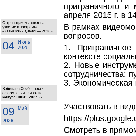
приграничного и
апреля 2015 г. в 
Открыт прием заявок на
В рамках видеомо
участие в программе
«Кавказский диалог — 2026»
вопросов.
04
Июнь
1. Приграничное
2026
контексте социал
2. Новые инструм
сотрудничества: п
3. Экономическая 
Вебинар «Особенности
оформления заявок на
конкурс ПФКИ- 2027-2»
Участвовать в ви
09
Май
https://plus.goo
2026
Смотреть в прямо