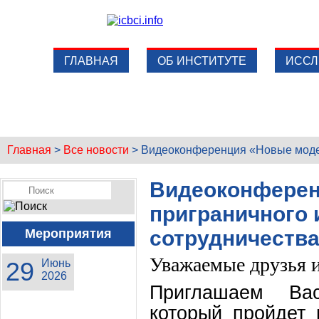
ГЛАВНАЯ
ОБ ИНСТИТУТЕ
ИССЛ
Главная
>
Все новости
>
Видеоконференция «Новые модел
Видеоконферен
приграничного 
Мероприятия
сотрудничеств
Уважаемые друзья и
29
Июнь
2026
Приглашаем Ва
который пройдет