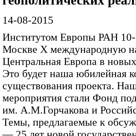
геополитических реал
14-08-2015
Институтом Европы РАН 10-1
Москве Х международную н
Центральная Европа в новых
Это будет наша юбилейная к
существования проекта. На
мероприятия стали Фонд по
им. А.М.Горчакова и Россий
Темы, предлагаемые к обсу
— 25 лет новой государстве