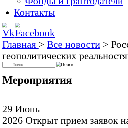
Фонды и грантодатели
Контакты
Главная
>
Все новости
>
Рос
геополитических реальностя
Мероприятия
29
Июнь
2026
Открыт прием заявок н