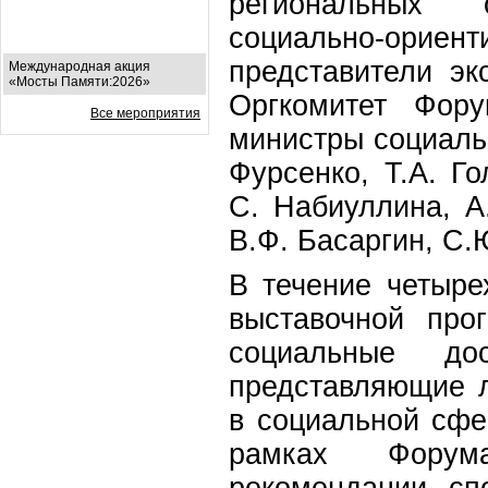
региональных 
социально-ориент
представители эк
Международная акция
«Мосты Памяти:2026»
Оргкомитет Фор
Все мероприятия
министры социаль
Фурсенко, Т.А. Г
С. Набиуллина, А.
В.Ф. Басаргин, С.
В течение четыр
выставочной про
социальные до
представляющие 
в социальной сфе
рамках Форум
рекомендации сп