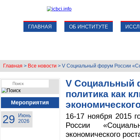
ГЛАВНАЯ
ОБ ИНСТИТУТЕ
ИССЛ
Главная
>
Все новости
>
V Социальный форум России «Со
V Социальный 
политика как к
Мероприятия
экономического
16-17 ноября 2015 
29
Июнь
2026
России «Социал
экономического рост