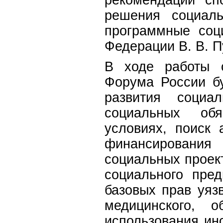
решения социал
программные соц
Федерации В. В. П
В ходе работы с
Форума России б
развития социа
социальных обя
условиях, поиск
финансировани
социальных проек
социального пре
базовых прав уяз
медицинского, о
использования ин