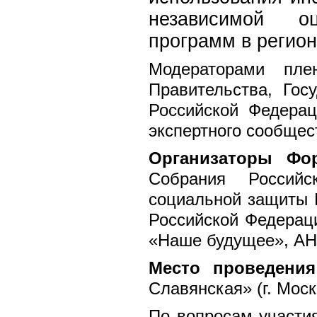
независимой оц
программ в регион
Модераторами пле
Правительства, Го
Российской Федерац
экспертного сообщес
Организаторы Фо
Собрания Россий
социальной защиты 
Российской Федерац
«Наше будущее», АН
Место проведени
Славянская» (г. Мос
По вопросам участи