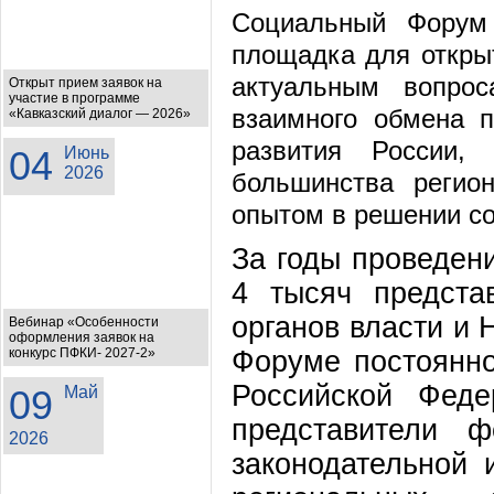
Социальный Форум 
площадка для открыт
актуальным вопрос
Открыт прием заявок на
участие в программе
взаимного обмена п
«Кавказский диалог — 2026»
развития России,
04
Июнь
2026
большинства регио
опытом в решении с
За годы проведен
4 тысяч предста
органов власти и
Вебинар «Особенности
оформления заявок на
Форуме постоянно
конкурс ПФКИ- 2027-2»
Российской Феде
09
Май
представители ф
2026
законодательной 