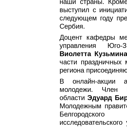
наши страны. Кроме
выступил с инициат
следующем году пре
Сербия.
Доцент кафедры ме
управления Юго-З
Виолетта Кузьмин
части праздничных 
региона присоединяю
В онлайн-акции а
молодежи. Член М
области
Эдуард Би
Молодежным правите
Белгородского
исследовательского