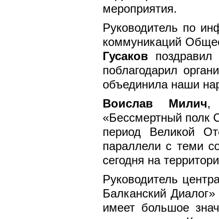
мероприятия.
Руководитель по ин
коммуникаций Общес
Гусаков
поздравил 
поблагодарил органи
объединила наши на
Воислав Милич
,
«Бессмертный полк С
период Великой От
параллели с теми с
сегодня на территор
Руководитель центра
Балканский Диалог
имеет большое знач