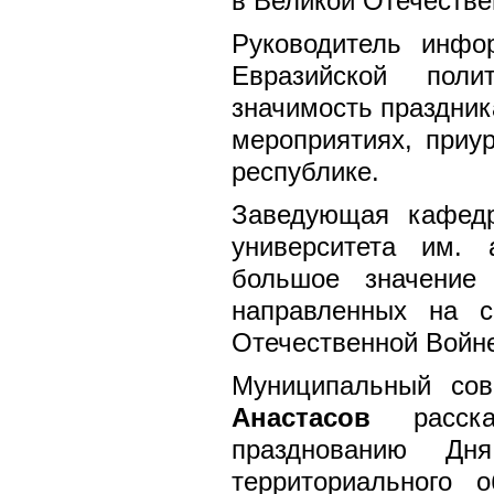
в Великой Отечестве
Руководитель инфор
Евразийской пол
значимость праздник
мероприятиях, приу
республике.
Заведующая кафедр
университета им.
большое значение
направленных на 
Отечественной Войн
Муниципальный сов
Анастасов
рассказ
празднованию Дн
территориального 