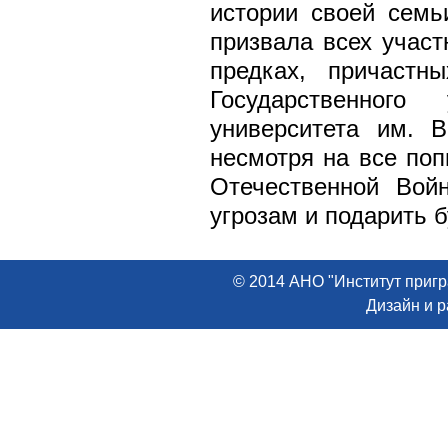
истории своей семь
призвала всех участ
предках, причаст
Государственного 
университета им. 
несмотря на все поп
Отечественной Вой
угрозам и подарить 
© 2014 АНО "Институт пригр
Дизайн и 