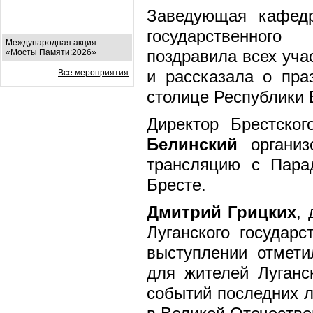
Заведующая кафедр
государственног
Международная акция
поздравила всех уча
«Мосты Памяти:2026»
и рассказала о пра
Все мероприятия
столице Республики 
Директор Брестск
Белинский
организ
трансляцию с Пара
Бресте.
Дмитрий Грицких
,
Луганского государс
выступлении отмети
для жителей Луганс
событий последних л