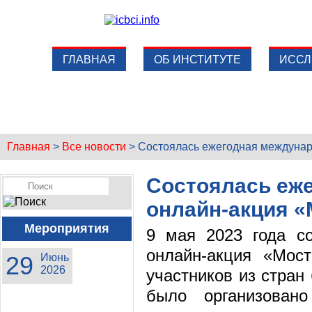
ГЛАВНАЯ
ОБ ИНСТИТУТЕ
ИССЛ
Главная
>
Все новости
>
Состоялась ежегодная междунар
Состоялась еж
онлайн-акция 
Мероприятия
9 мая 2023 года с
онлайн-акция «Мос
29
Июнь
2026
участников из стран
было организовано