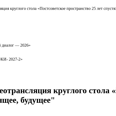
ция круглого стола «Постсоветское пространство 25 лет спустя
й диалог — 2026»
ФКИ- 2027-2»
еотрансляция круглого стола 
оящее, будущее"