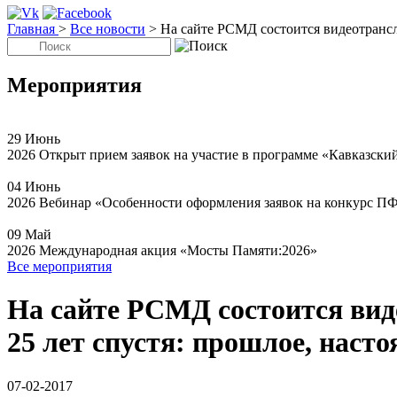
Главная
>
Все новости
>
На сайте РСМД состоится видеотрансля
Мероприятия
29
Июнь
2026
Открыт прием заявок на участие в программе «Кавказски
04
Июнь
2026
Вебинар «Особенности оформления заявок на конкурс П
09
Май
2026
Международная акция «Мосты Памяти:2026»
Все мероприятия
На сайте РСМД состоится вид
25 лет спустя: прошлое, наст
07-02-2017