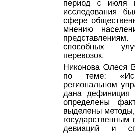
период с июля п
исследования бы
сфере общественн
мнению населен
представлениям
способных улу
перевозок.
Никонова Олеся В
по теме: «Ис
региональном упр
дана дефиниция 
определены фак
выделены методы,
государственным
девиаций и сп