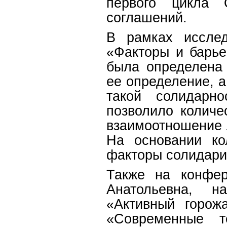
первого цикла 
соглашений.
В рамках исслед
«Факторы и барь
была определена
ее определение, 
такой солидарно
позволило количе
взаимоотношение л
На основании ко
факторы солидари
Также на конфер
Анатольевна, н
«Активный горож
«Современные т