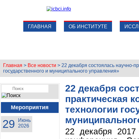
ГЛАВНАЯ
ОБ ИНСТИТУТЕ
ИССЛ
Главная
>
Все новости
>
22 декабря состоялась научно-
государственного и муниципального управления»
22 декабря сос
практическая 
Мероприятия
технологии гос
муниципальног
29
Июнь
2026
22 декабря 2017