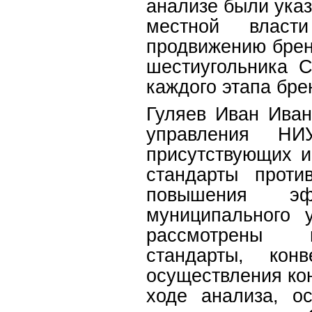
анализе были ука
местной власт
продвижению брен
шестиугольника С
каждого этапа бре
Гуляев Иван Иван
управления НИ
присутствующих 
стандарты проти
повышения эфф
муниципального 
рассмотрены м
стандарты, ко
осуществления ко
ходе анализа, о