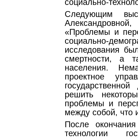
социально-техноло
Следующим выст
Александровной
«Проблемы и пер
социально-демогр
исследования бы
смертности, а т
населения. Нем
проектное упра
государственной
решить некотор
проблемы и персп
между собой, что 
После окончания
технологии го