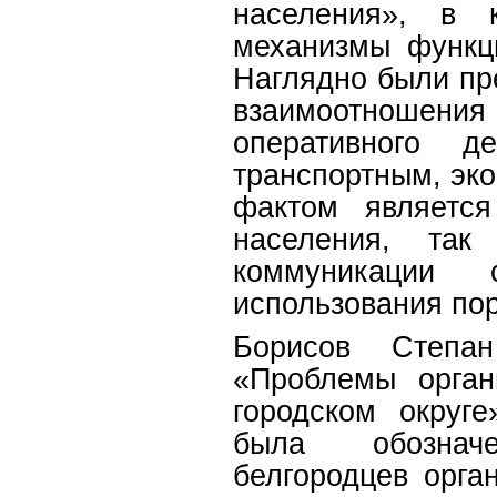
населения», в 
механизмы функц
Наглядно были пр
взаимоотношен
оперативного д
транспортным, эк
фактом является
населения, так
коммуникации 
использования по
Борисов Степа
«Проблемы орган
городском округ
была обозначе
белгородцев орга