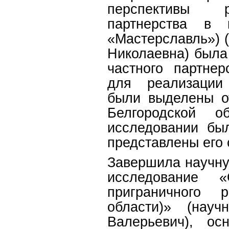
перспективы ре
партнерства в 
«Мастерславль») 
Николаевна) была
частного партне
для реализации 
были выделены о
Белгородской 
исследовании бы
представлены его 
Завершила научну
исследование «
приграничного 
области)» (науч
Валерьевич), ос