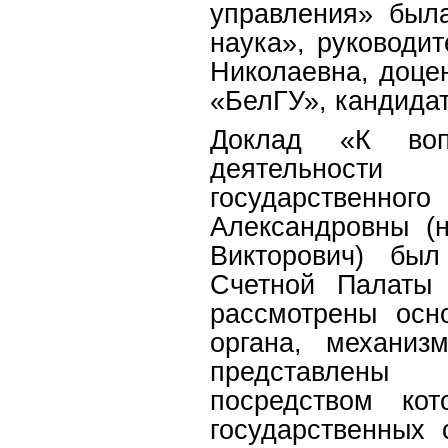
управления» был
наука», руководи
Николаевна, доце
«БелГУ», кандидат
Доклад «К воп
деятельности
государствен
Александровны (
Викторович) был
Счетной Палаты
рассмотрены осн
органа, механиз
представлены 
посредством кот
государственных 