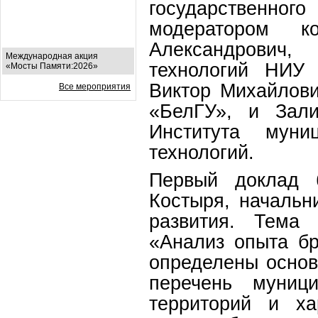
государственно
модератором к
Александрович,
Международная акция
технологий НИУ 
«Мосты Памяти:2026»
Виктор Михайлови
Все мероприятия
«БелГУ», и Зали
Института муни
технологий.
Первый доклад 
Костыря, начальн
развития. Тема
«Анализ опыта б
определены основ
перечень муниц
территорий и ха