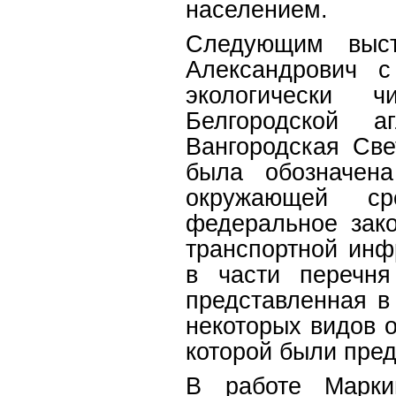
населением.
Следующим выст
Александрович с
экологически ч
Белгородской а
Вангородская Све
была обозначена
окружающей сре
федеральное зако
транспортной инф
в части перечня
представленная в
некоторых видов 
которой были пре
В работе Марк