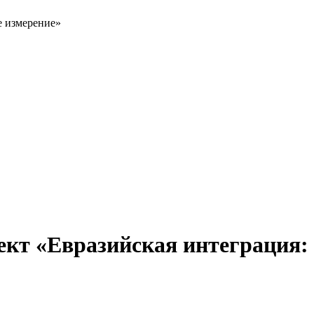
е измерение»
ект «Евразийская интеграция: