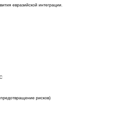
вития евразийской интеграции.
ЭС
 предотвращение рисков)