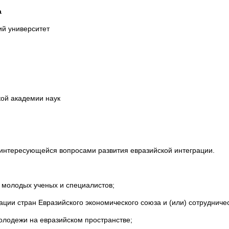
а
ий университет
кой академии наук
интересующейся вопросами развития евразийской интеграции.
 молодых ученых и специалистов;
ции стран Евразийского экономического союза и (или) сотрудниче
олодежи на евразийском пространстве;