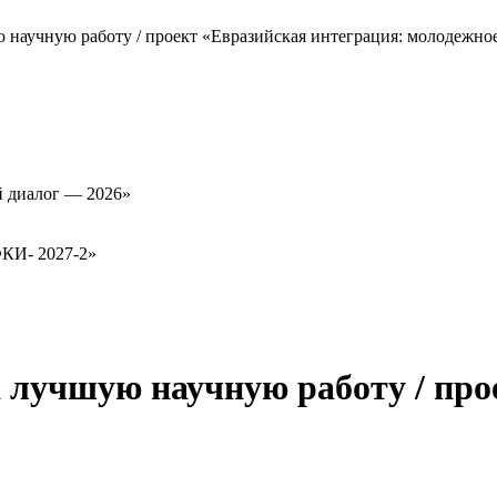
научную работу / проект «Евразийская интеграция: молодежно
й диалог — 2026»
ФКИ- 2027-2»
лучшую научную работу / про