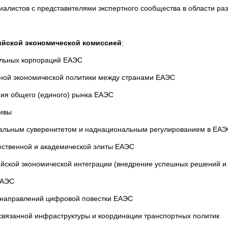
листов с представителями экспертного сообщества в области раз
ийской экономической комиссией
:
альных корпораций ЕАЭС
ной экономической политики между странами ЕАЭС
ия общего (единого) рынка ЕАЭС
тивы
нальным суверенитетом и наднациональным регулированием в ЕА
ственной и академической элиты ЕАЭС
ийской экономической интеграции (внедрение успешных решений и
ЕАЭС
 направлений цифровой повестки ЕАЭС
вязанной инфраструктуры и координации транспортных политик