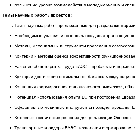
повышение уровня взаимодействия молодых ученых и специа
Темы научных работ / проектов:
Темы научных работ, предложенные для разработки
Евраз
Необходимые условия и потенциал создания транснацион
Методы, механизмы и инструменты проведения согласован
Критерии и методы оценки эффективности функционирован
Развитие общего рынка труда ЕАЭС – проблемы и перспек
Критерии достижения оптимального баланса между нацио
Концепция формирования финансово-экономической, обще
Потенциал использования опыта ЕС при построении Евраз
Эффективные медийные инструменты позиционирования 
Ключевые технические решения для реализации Основных
Транспортные коридоры ЕАЭС: технологии формирования с