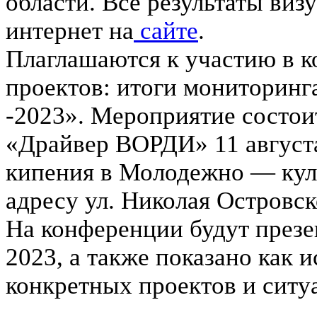
области. Все результаты виз
интернет на
сайте
.
Плаглашаются к участию в 
проектов: итоги мониторин
-2023». Мероприятие состоит
«Драйвер ВОРДИ» 11 августа 
кипения в Молодежно — кул
адресу ул. Николая Островск
На конференции будут презе
2023, а также показано как 
конкретных проектов и ситу