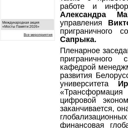
работе и инфор
Александра Ма
управления
Викт
Международная акция
«Мосты Памяти:2026»
приграничного с
Все мероприятия
Сапрыка.
Пленарное заседа
приграничного 
кафедрой менеджм
развития Белорусс
университета
И
«Трансформация 
цифровой эконом
заканчивается, он
глобализационны
финансовая глоб