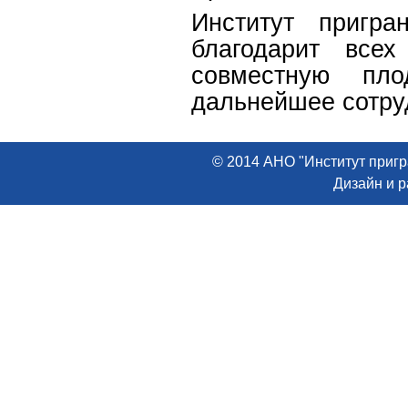
Институт пригра
благодарит все
совместную пл
дальнейшее сотру
© 2014 АНО "Институт пригр
Дизайн и 