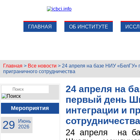
ГЛАВНАЯ
ОБ ИНСТИТУТЕ
ИССЛ
Главная
>
Все новости
>
24 апреля на базе НИУ «БелГУ»
приграничного сотрудничества
24 апреля на б
первый день Ш
Мероприятия
интеграции и п
сотрудничеств
29
Июнь
2026
24 апреля на ба