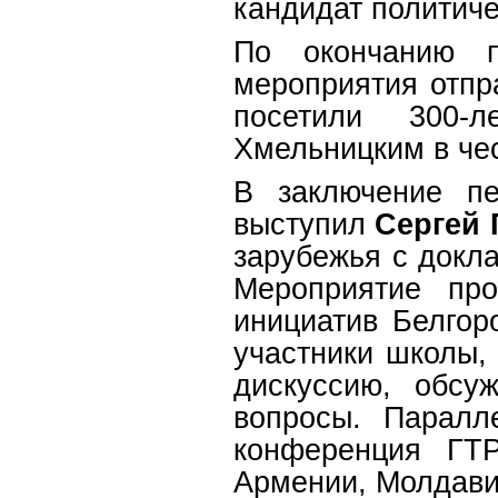
кандидат политиче
По окончанию п
мероприятия отпр
посетили 300-
Хмельницким в че
В заключение пе
выступил
Сергей 
зарубежья с докл
Мероприятие пр
инициатив Белгор
участники школы,
дискуссию, обсу
вопросы. Паралл
конференция ГТР
Армении, Молдави