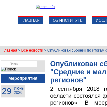
ГЛАВНАЯ
ОБ ИНСТИТУТЕ
ИССЛ
Главная
>
Все новости
>
Опубликован сборник по итогам 
Опубликован сб
"Средние и ма
Мероприятия
регионов"
2 сентября 2018 г
29
Июнь
2026
области состоялся 
регионов». В меер