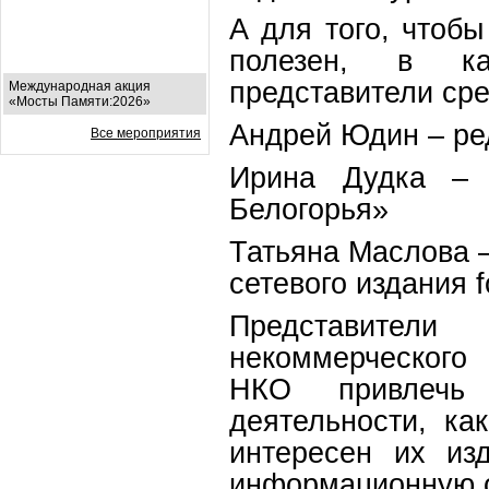
А для того, чтоб
полезен, в ка
представители ср
Международная акция
«Мосты Памяти:2026»
Андрей Юдин – ре
Все мероприятия
Ирина Дудка – 
Белогорья»
Татьяна Маслова 
сетевого издания f
Представители
некоммерческого 
НКО привлечь
деятельности, к
интересен их из
информационную о