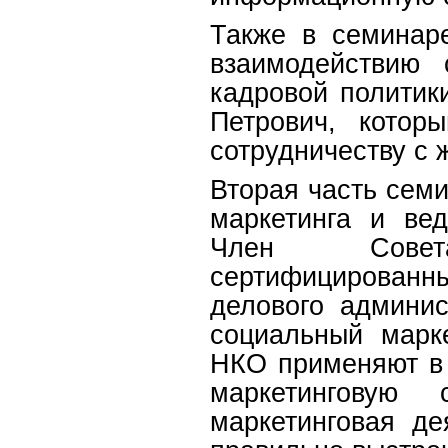
Также в семинар
взаимодействию
кадровой политик
Петрович, котор
сотрудничеству с 
Вторая часть сем
маркетинга и ве
Член Совет
сертифицированны
делового админис
социальный марк
НКО применяют в 
маркетинговую 
маркетинговая де