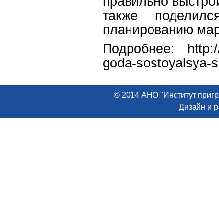
правильно выстро
также поделилс
планированию мар
Подробнее: http://
goda-sostoyalsya-s
© 2014 АНО "Институт пригр
Дизайн и 