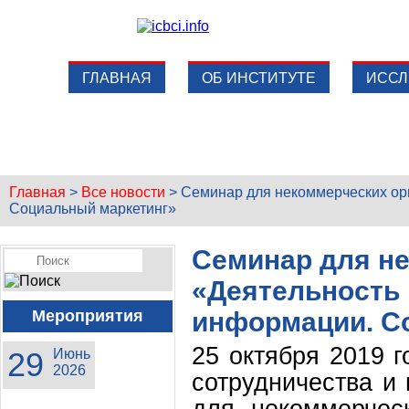
ГЛАВНАЯ
ОБ ИНСТИТУТЕ
ИССЛ
Главная
>
Все новости
>
Семинар для некоммерческих ор
Социальный маркетинг»
Семинар для н
«Деятельность 
Мероприятия
информации. С
25 октября 2019 г
29
Июнь
2026
сотрудничества и
для некоммерчес