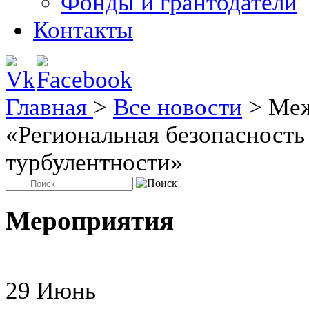
Фонды и грантодатели
Контакты
Главная
>
Все новости
>
Меж
«Региональная безопасность
турбулентности»
Мероприятия
29
Июнь