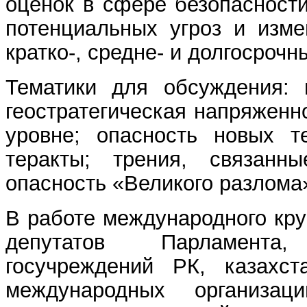
оценок в сфере безопасност
потенциальных угроз и изме
кратко-, средне- и долгосроч
Тематики для обсуждения: г
геостратегическая напряженн
уровне; опасность новых т
теракты; трения, связанн
опасность «Великого разлома
В работе международного кру
депутатов Парламента,
госучреждений РК, казахста
международных организац