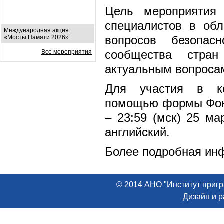
Цель мероприятия
специалистов в обл
Международная акция
вопросов безопас
«Мосты Памяти:2026»
сообщества стран
Все мероприятия
актуальным вопросам
Для участия в ко
помощью формы Фонд
– 23:59 (мск) 25 ма
английский.
Более подробная и
© 2014 АНО "Институт пригр
Дизайн и 