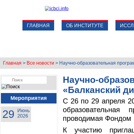
ГЛАВНАЯ
ОБ ИНСТИТУТЕ
ИССЛ
Главная
>
Все новости
>
Научно-образовательная програ
Научно-образо
«Балканский ди
Мероприятия
С 26 по 29 апреля 2
образовательная 
29
Июнь
2026
проводимая Фондом Г
К участию пригла