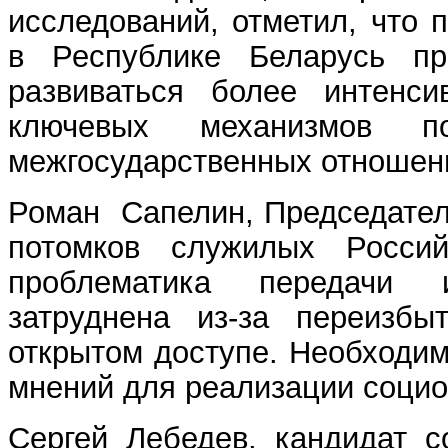
исследований, отметил, что 
в Республике Беларусь при
развиваться более интенс
ключевых механизмов 
межгосударственных отношен
Роман Сапелин, Председател
потомков служилых Российс
проблематика передачи
затруднена из-за переизбы
открытом доступе. Необходи
мнений для реализации социо
Сергей Лебедев, кандидат с