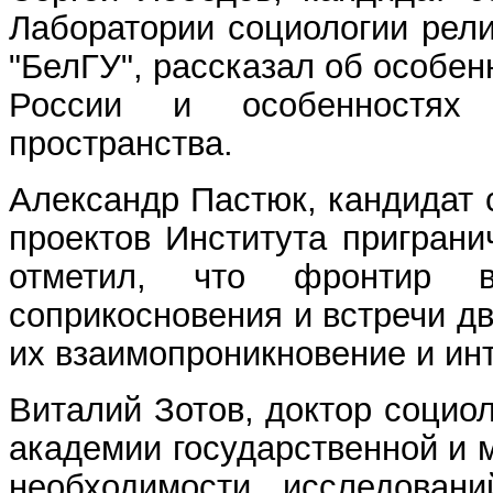
Лаборатории социологии рел
"БелГУ", рассказал об особен
России и особенностях с
пространства.
Александр Пастюк, кандидат 
проектов Института приграни
отметил, что фронтир
соприкосновения и встречи дв
их взаимопроникновение и ин
Виталий Зотов, доктор социо
академии государственной и 
необходимости исследован