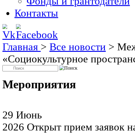
Фонды и грантодатели
Контакты
Главная
>
Все новости
>
Меж
«Социокультурное простран
Мероприятия
29
Июнь
2026
Открыт прием заявок н