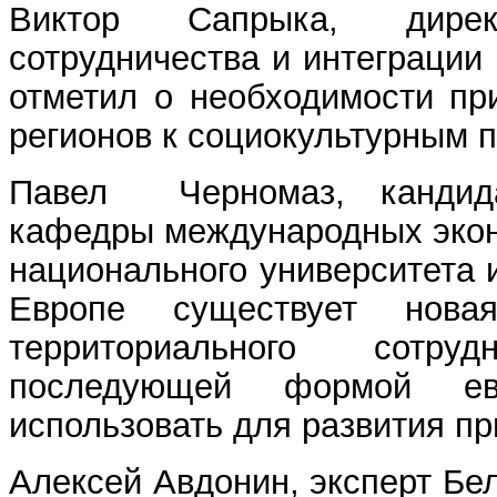
Виктор Сапрыка, дирек
сотрудничества и интеграции
отметил о необходимости пр
регионов к социокультурным 
Павел Черномаз, кандида
кафедры международных экон
национального университета и
Европе существует нова
территориального сотру
последующей формой ев
использовать для развития пр
Алексей Авдонин, эксперт Бел