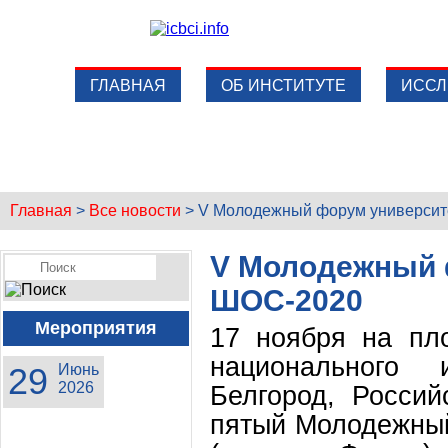
ГЛАВНАЯ
ОБ ИНСТИТУТЕ
ИССЛ
Главная
>
Все новости
>
V Молодежный форум университ
V Молодежный 
ШОС-2020
Мероприятия
17 ноября на пло
национального и
29
Июнь
2026
Белгород, Росси
пятый Молодежны