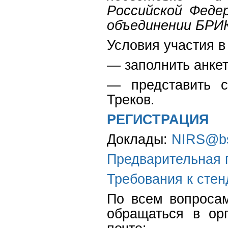
Российской Феде
объединении БРИК
Условия участия 
— заполнить анке
— представить с
Треков.
РЕГИСТРАЦИЯ
Доклады:
NIRS@bs
Предварительная 
Требования к сте
По всем вопроса
обращаться в ор