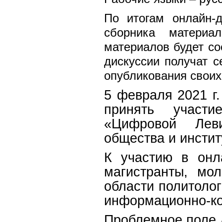
По итогам онлайн-д
сборника материа
материалов будет со
дискуссии получат с
опубликования своих
5 февраля 2021 г
принять участи
«Цифровой Леви
общества и инстит
К участию в онл
магистранты, мо
области политолог
информационно-ко
Проблемное поле 