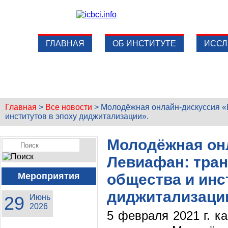
ГЛАВНАЯ
ОБ ИНСТИТУТЕ
ИССЛ
Главная
>
Все новости
>
Молодёжная онлайн-дискуссия «
институтов в эпоху диджитализации».
Молодёжная он
Левиафан: тран
Мероприятия
общества и инс
диджитализаци
29
Июнь
2026
5 февраля 2021 г. к