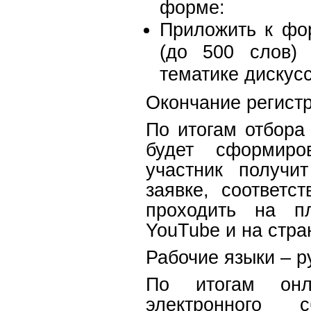
форме:
Https:/
Приложить к фо
(до 500 слов)
тематике дискус
Окончание регистр
По итогам отбора
будет сформиро
участник получи
заявке, соответс
проходить на п
YouTube и на стра
Рабочие языки – р
По итогам онла
электронного 