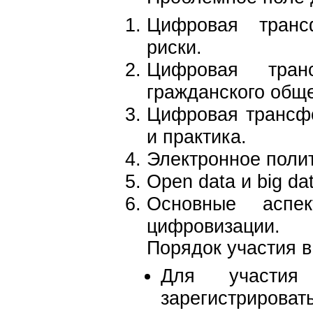
Цифровая транс
риски.
Цифровая тран
гражданского обще
Цифровая трансфо
и практика.
Электронное полит
Open data и big d
Основные аспе
цифровизации.
Порядок участия в
Для участия 
зарегист