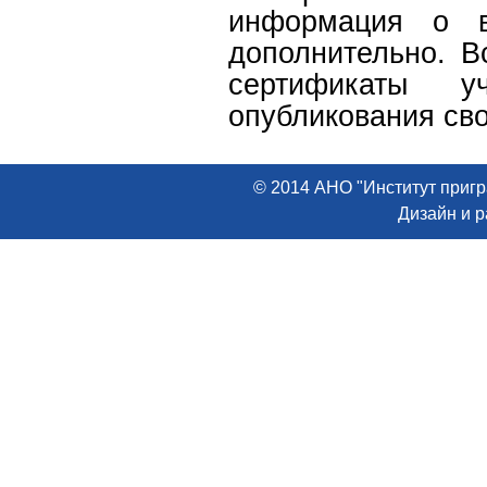
информация о в
дополнительно. В
сертификаты у
опубликования сво
© 2014 АНО "Институт пригр
Дизайн и 