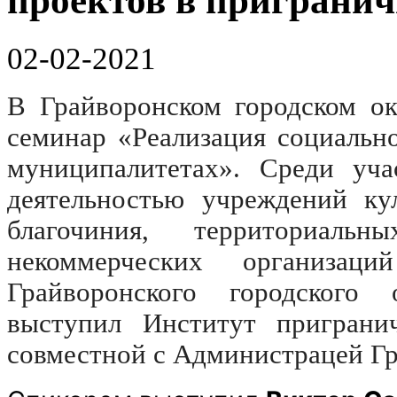
проектов в приграни
02-02-2021
В Грайворонcком городском ок
семинар «Реализация социальн
муниципалитетах». Среди уч
деятельностью учреждений кул
благочиния, территориальн
некоммерческих организац
Грайворонского городского 
выступил Институт приграни
совместной с Администрацей Гр