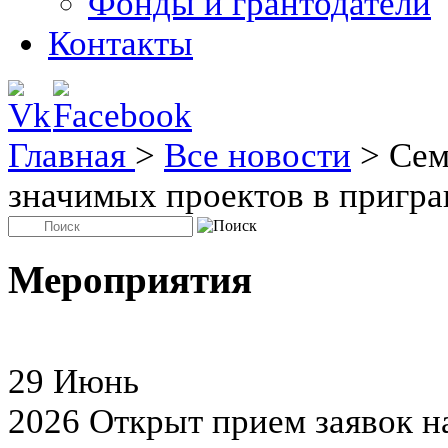
Фонды и грантодатели
Контакты
Главная
>
Все новости
>
Сем
значимых проектов в пригр
Мероприятия
29
Июнь
2026
Открыт прием заявок н