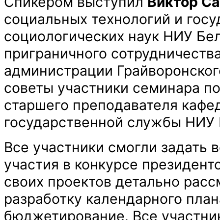
Спикером выступил
Виктор С
социальных технологий и госу
социологических наук НИУ Бе
приграничного сотрудничества
администрации Грайворонского
советы участники семинара по
старшего преподавателя кафе
государственной службы НИУ 
Все участники смогли задать 
участия в конкурсе президентс
своих проектов детально рас
разработку календарного план
бюджетирование. Все участни