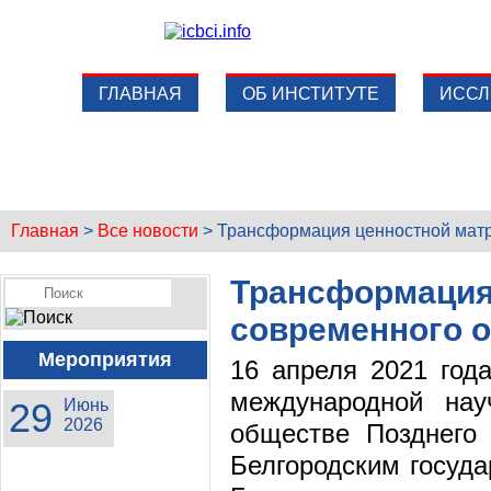
ГЛАВНАЯ
ОБ ИНСТИТУТЕ
ИССЛ
Главная
>
Все новости
>
Трансформация ценностной мат
Трансформация
современного 
Мероприятия
16 апреля 2021 год
международной нау
29
Июнь
2026
обществе Позднего 
Белгородским госуда