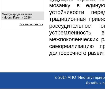
мозаику в едину
устойчивости пер
Международная акция
традиционная привя
«Мосты Памяти:2026»
рассудительное 
Все мероприятия
устремленность 
межпоколенческих р
самореализацию п
долгосрочного развит
© 2014 АНО "Институт пригр
Дизайн и 