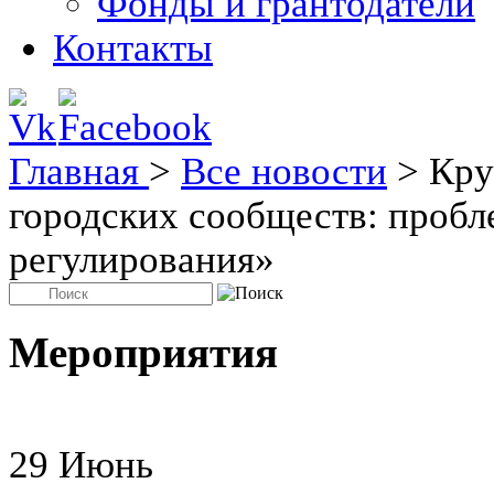
Фонды и грантодатели
Контакты
Главная
>
Все новости
>
Кру
городских сообществ: пробл
регулирования»
Мероприятия
29
Июнь