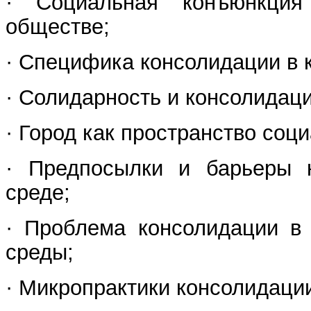
· Социальная конъюнкци
обществе;
· Специфика консолидации в 
· Солидарность и консолидац
· Город как пространство соц
· Предпосылки и барьеры к
среде;
· Проблема консолидации в 
среды;
· Микропрактики консолидаци