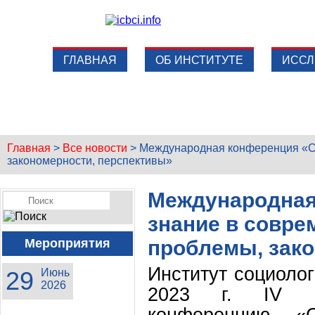
ГЛАВНАЯ
ОБ ИНСТИТУТЕ
ИССЛ
Главная
>
Все новости
>
Международная конференция «Со
закономерности, перспективы»
Международная
знание в совре
Мероприятия
проблемы, зако
Институт социоло
29
Июнь
2026
2023 г. IV Ме
конференцию «