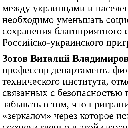
между украинцами и населен
необходимо уменьшать соци
сохранения благоприятного 
Российско-украинского приг
Зотов Виталий Владимиро
профессор департамента фи
технического института, от
связанных с безопасностью 
забывать о том, что пригра
«зеркалом» через которое ис
соответственно в этой ситу