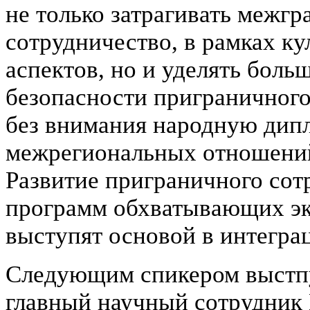
не только затрагивать межг
сотрудничество, в рамках к
аспектов, но и уделять бол
безопасности приграничного
без внимания народную дипл
межрегиональных отношений
Развитие приграничного сот
программ обхватывающих эк
выступят основой в интегра
Следующим спикером выстпу
главный научный сотрудник