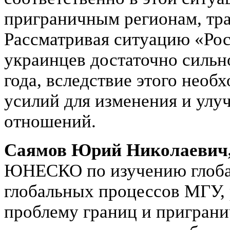
приграничным регионам, тра
Рассматривая ситуацию «Ро
украинцев достаточно сильн
года, вследствие этого необ
усилий для изменения и ул
отношений.
Саямов Юрий Николаеви
ЮНЕСКО по изучению глоба
глобальных процессов МГУ, р
проблему границ и приграни