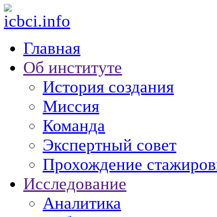
Главная
Об институте
История создания
Миссия
Команда
Экспертный совет
Прохождение стажиров
Исследование
Аналитика