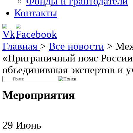
Фонды и грантодатели
Контакты
Главная
>
Все новости
>
Меж
«Приграничный пояс России
объединившая экспертов и у
Мероприятия
29
Июнь