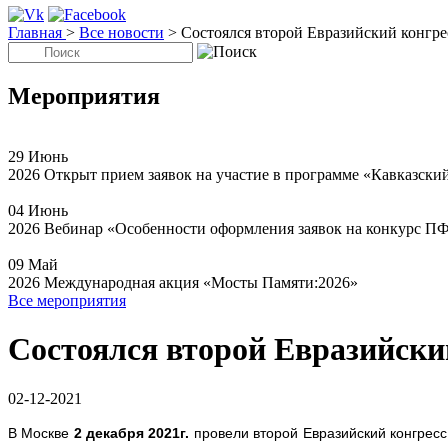
Главная
>
Все новости
>
Состоялся второй Евразийский конгре
Мероприятия
29
Июнь
2026
Открыт прием заявок на участие в программе «Кавказски
04
Июнь
2026
Вебинар «Особенности оформления заявок на конкурс П
09
Май
2026
Международная акция «Мосты Памяти:2026»
Все мероприятия
Состоялся второй Евразийски
02-12-2021
В Москве
2 декабря 2021г.
провели второй Евразийский конгресс