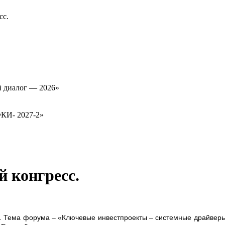
сс.
й диалог — 2026»
ФКИ- 2027-2»
й конгресс.
. Тема форума – «Ключевые инвестпроекты – системные драйверы 