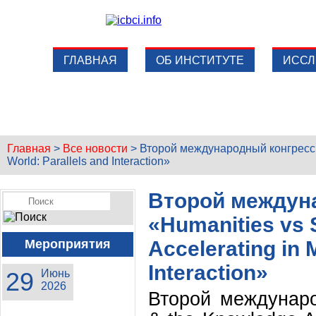
ГЛАВНАЯ
ОБ ИНСТИТУТЕ
ИССЛ
Главная
>
Все новости
>
Второй международный конгресс «
World: Parallels and Interaction»
Второй междун
«Humanities vs 
Мероприятия
Accelerating in 
Interaction»
29
Июнь
2026
Второй междунаро