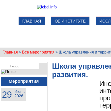
ГЛАВНАЯ
ОБ ИНСТИТУТЕ
ИССЛ
Главная
>
Все мероприятия
>
Школа управления и террит
Школа управлен
развития.
Мероприятия
Инс
ин
29
Июнь
2026
пр
те