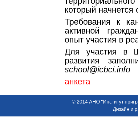
территориального
который начнется 
Требования к ка
активной гражда
опыт участия в ре
Для участия в Ш
развития заполн
school@icbci.info
анкета
© 2014 АНО "Институт пригр
Дизайн и 