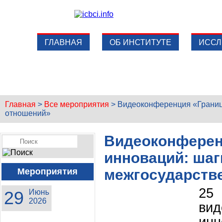
ГЛАВНАЯ
ОБ ИНСТИТУТЕ
ИССЛ
Главная
>
Все мероприятия
>
Видеоконференция «Границ
отношений»
Видеоконферен
инноваций: шаг
Мероприятия
межгосударств
25
29
Июнь
2026
ви
ин