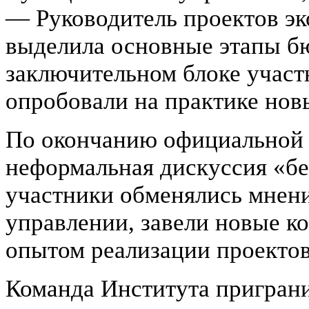
— Руководитель проектов э
выделила основные этапы б
заключительном блоке участ
опробовали на практике нов
По окончанию официальной 
неформальная дискуссия «без
участники обменялись мнен
управлении, завели новые к
опытом реализации проектов
Команда Института приграни