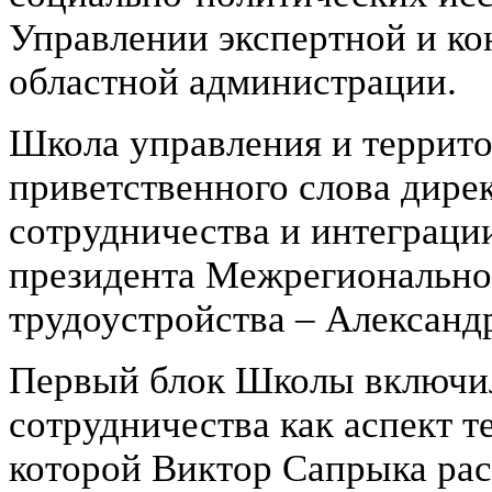
Управлении экспертной и к
областной администрации.
Школа управления и террито
приветственного слова дире
сотрудничества и интеграци
президента Межрегионально
трудоустройства – Александ
Первый блок Школы включил
сотрудничества как аспект т
которой Виктор Сапрыка расс