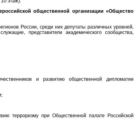
 10 этаж).
ероссийской общественной организации «Общество
егионов России, среди них депутаты различных уровней,
 служащие, представители академического сообщества,
чественников и развитию общественной дипломатии
;
твию терроризму при Общественной палате Российской