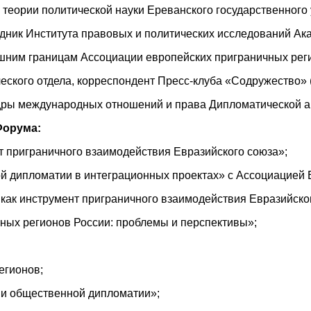
теории политической науки Ереванского государственного 
дник Института правовых и политических исследований Ак
шним границам Ассоциации европейских приграничных рег
еского отдела, корреспондент Пресс-клуба «Содружество» 
ры международных отношений и права Дипломатической а
Форума:
т приграничного взаимодействия Евразийского союза»;
дипломатии в интеграционных проектах» с Ассоциацией Е
ак инструмент приграничного взаимодействия Евразийског
ных регионов России: проблемы и перспективы»;
егионов;
ии общественной дипломатии»;