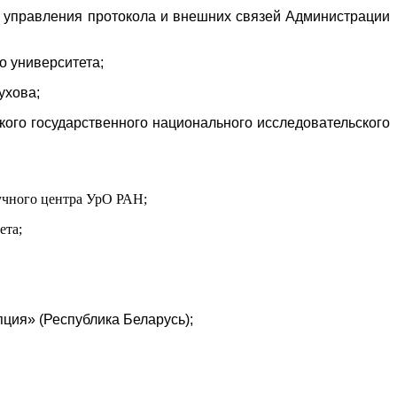
а управления протокола и внешних связей Администрации
о университета;
ухова;
ого государственного национального исследовательского
учного центра УрО РАН;
ета;
ия» (Республика Беларусь);