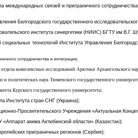
ла международных связей и приграничного сотрудничеств
вления Белгородского государственного исследовательског
вательского института синергетики (НИИС) БГТУ им В.Г. Ш
социальных технологий Института Управления Белгородск
ничного сотрудничества и интеграции;
отдела комплексных исследований Арктики Архангельского на
и и политических наук Тюменского государственного университ
ьтета Курского государственного университета;
а Института стран СНГ (Украина);
ионно-Просветительского Учреждения «Актуальная Концепц
 «Аппарат акима Актюбинской области» (Казахстан);
ропейских приграничных регионов (Сербия);