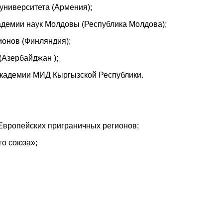
университета (Армения);
адемии наук Молдовы (Республика Молдова);
ионов (Финляндия);
(Азербайджан );
кадемии МИД Кыргызской Республики.
вропейских приграничных регионов;
о союза»;