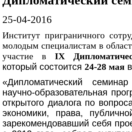
Дипломатический се
25-04-2016
Институт приграничного сотру
молодым специалистам в облас
участие в
IX Дипломатич
который состоится
в
24-28 мая
«Дипломатический семина
научно-образовательная про
открытого диалога по вопрос
экономики, права, публичн
зарекомендовавший себя прое