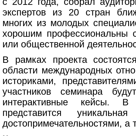
с 2012 года, собрал аудито
экспертов из 20 стран бли
многих из молодых специали
хорошим профессиональны с
или общественной деятельнос
В рамках проекта состоятс
области международных отно
историками, представителям
участников семинара буду
интерактивные кейсы. В
представится уникальна
достопримечательностями, а 