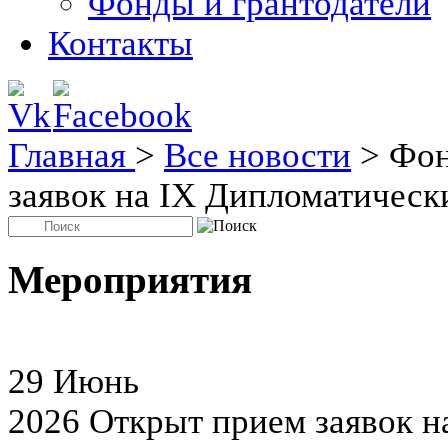
Фонды и грантодатели
Контакты
Главная
>
Все новости
>
Фон
заявок на IX Дипломатическ
Мероприятия
29
Июнь
2026
Открыт прием заявок н