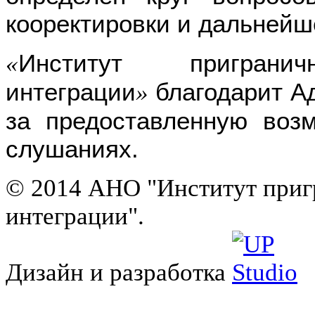
кооректировки и дальнейш
Институт приграни
«
интеграции
благодарит А
»
за предоставленную воз
слушаниях.
© 2014 АНО "Институт приг
интеграции".
Дизайн и разработка