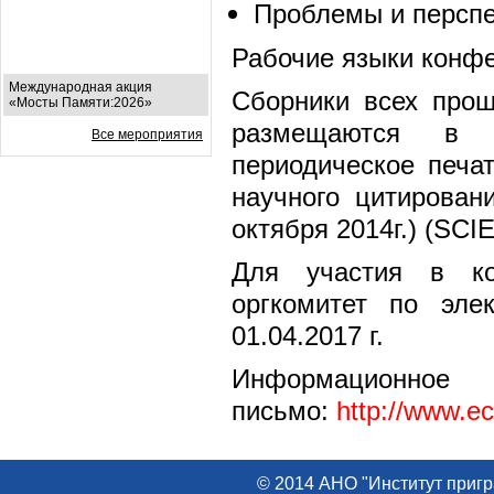
Проблемы и перспе
Рабочие языки конфе
Международная акция
Сборники всех прош
«Мосты Памяти:2026»
размещаются в Н
Все мероприятия
периодическое печа
научного цитирован
октября 2014г.) (SC
Для участия в ко
оргкомитет по эле
01.04.2017 г.
Информационное
письмо:
http://www.e
© 2014 АНО "Институт пригр