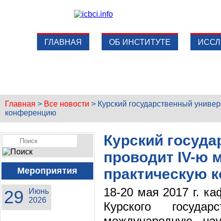
ГЛАВНАЯ
ОБ ИНСТИТУТЕ
ИССЛ
Главная
>
Все новости
>
Курский государственный универ
конференцию
Курский госуда
проводит IV-ю 
Мероприятия
практическую 
18-20 мая 2017 г. к
29
Июнь
2026
Курского государ
международную нау