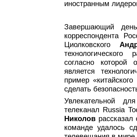
иностранным лидером
Завершающий день
корреспондента Рос
Циолковского
Анд
технологического 
согласно которой 
является технологи
пример «китайского
сделать безопасност
Увлекательной дл
телеканал Russia T
Николов
рассказал о
команде удалось с
телевещания в мире