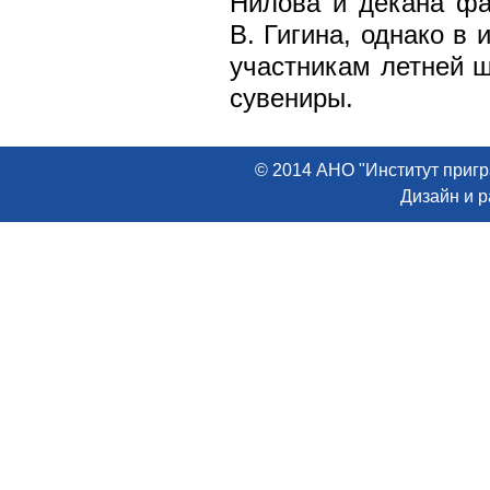
Нилова и декана фа
В. Гигина, однако в 
участникам летней 
сувениры.
© 2014 АНО "Институт пригр
Дизайн и 