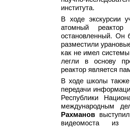
института.
В ходе экскурсии у
атомный реактор
остановленный. Он 
разместили урановые
как не имел системы
легли в основу пр
реактор является пам
В ходе школы также
передачи информаци
Республики Национ
международным де
Рахманов
выступил 
видеомоста из 