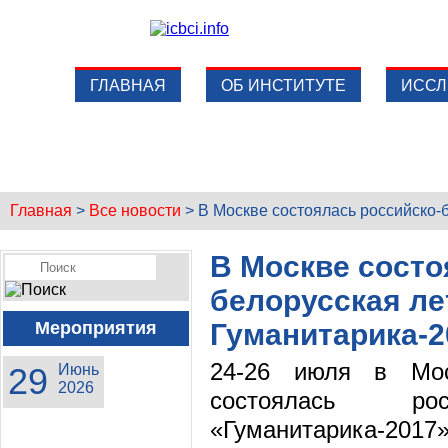
ГЛАВНАЯ
ОБ ИНСТИТУТЕ
ИССЛ
Главная
>
Все новости
>
В Москве состоялась российско-
В Москве состо
белорусская ле
Мероприятия
Гуманитарика-2
24-26 июля в Мос
29
Июнь
2026
состоялась рос
«Гуманитарика-2