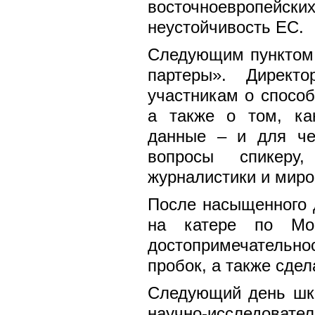
восточноевропей
неустойчивость ЕС
Следующим пунктом 
партеры». Дирек
участникам о способ
а также о том, ка
данные – и для че
вопросы спикеру
журналистики и миро
После насыщенного 
на катере по Мос
достопримечательно
пробок, а также сдел
Следующий день шко
научно-исследоват