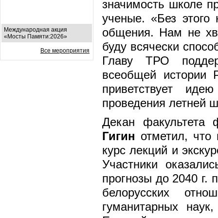
значимость школе пр
ученые. «Без этого
общения. Нам не хв
Международная акция
«Мосты Памяти:2026»
буду всячески спосо
Все мероприятия
Главу ТРО поддер
всеобщей истории
приветствует ид
проведения летней 
Декан факультета
Гигин
отметил, что 
курс лекций и экскур
Участники оказалис
прогнозы до 2040 г.
белорусских отно
гуманитарных наук