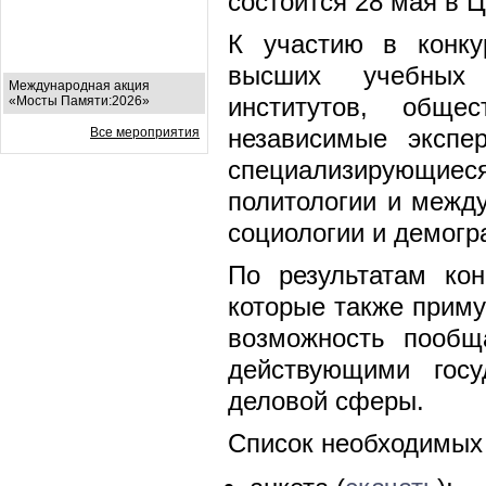
состоится 28 мая в 
К участию в конку
высших учебных 
Международная акция
институтов, обще
«Мосты Памяти:2026»
независимые экспе
Все мероприятия
специализирующи
политологии и межд
социологии и демогр
По результатам ко
которые также приму
возможность пообщ
действующими госу
деловой сферы.
Список необходимых