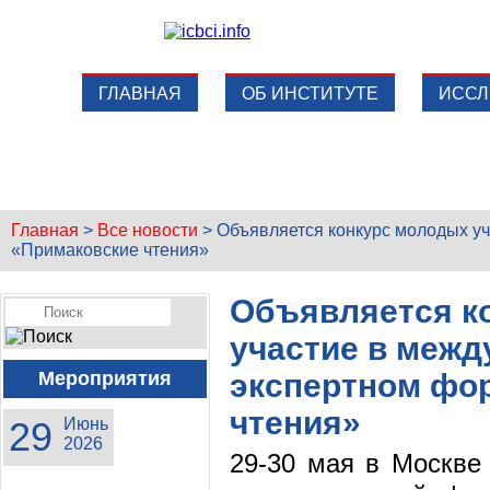
ГЛАВНАЯ
ОБ ИНСТИТУТЕ
ИССЛ
Главная
>
Все новости
>
Объявляется конкурс молодых у
«Примаковские чтения»
Объявляется к
участие в межд
Мероприятия
экспертном фо
чтения»
29
Июнь
2026
29-30 мая в Москве