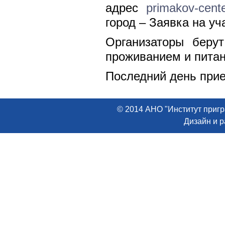
адрес
primakov-cent
город – Заявка на уч
Организаторы беру
проживанием и питан
Последний день прие
© 2014 АНО "Институт пригр
Дизайн и 