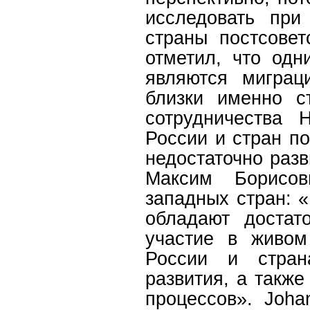
исследовать при
страны постсовет
отметил, что од
являются миграц
близки именно с
сотрудничества 
России и стран по
недостаточно раз
Максим Борисов
западных стран: 
обладают достат
участие в живом
России и стран
развития, а такж
процессов». Joha