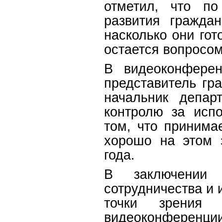
отметил, что п
развития гражда
насколько они гот
остается вопрос
В видеоконферен
представитель гр
начальник депар
контролю за исп
том, что принима
хорошо на этом 
года.
В заключении Д
сотрудничества и
точки зрения 
видеоконференци