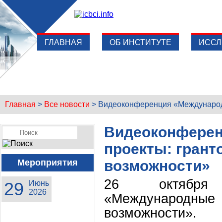
ГЛАВНАЯ
ОБ ИНСТИТУТЕ
ИССЛ
Главная
>
Все новости
>
Видеоконференция «Международн
Видеоконфере
проекты: грант
Мероприятия
возможности»
26 октября 
29
Июнь
2026
«Международные 
возможности».