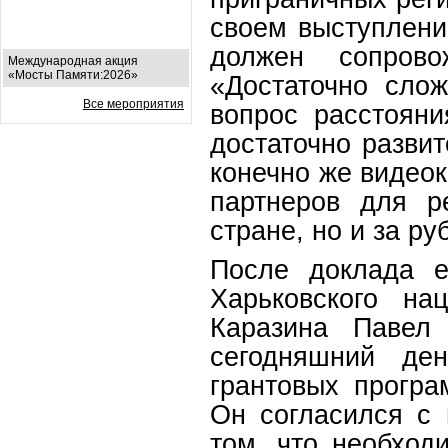
своем выступлени
должен сопрово
Международная акция
«Мосты Памяти:2026»
«Достаточно слож
Все мероприятия
вопрос расстояни
достаточно развит
конечно же видео
партнеров для р
стране, но и за р
После доклада е
Харьковского на
Каразина Павел 
сегодняшний де
грантовых програ
Он согласился с
том, что необход