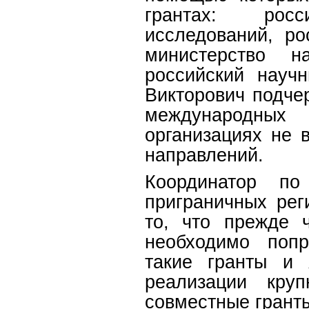
грантах: рос
исследований, р
министерство 
российский науч
Викторович подче
международных
организациях не 
направлений.
Координатор по
приграничных рег
то, что прежде 
необходимо попр
такие гранты и
реализации круп
совместные грант