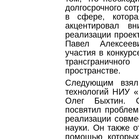
долгосрочного сот
в сфере, котор
акцентировал в
реализации проек
Павел Алексеев
участия в конкурс
трансграничног
пространстве.
Следующим взял
технологий НИУ «
Олег Быхтин. С
посвятил проблем
реализации совме
науки. Он также о
помощью которых