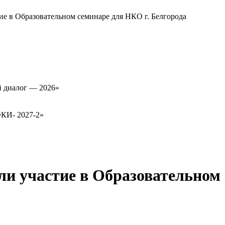
е в Образовательном семинаре для НКО г. Белгорода
й диалог — 2026»
ФКИ- 2027-2»
и участие в Образовательном 