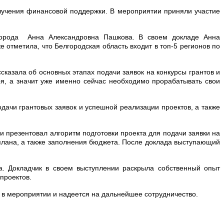
лучения финансовой поддержки. В мероприятии приняли участие
города Анна Александровна Пашкова. В своем докладе Анна
 отметила, что Белгородская область входит в топ-5 регионов по
азала об основных этапах подачи заявок на конкурсы грантов и
бря, а значит уже именно сейчас необходимо прорабатывать свои
ачи грантовых заявок и успешной реализации проектов, а также
 презентовал алгоритм подготовки проекта для подачи заявки на
 плана, а также заполнения бюджета. После доклада выступающий
. Докладчик в своем выступлении раскрыла собственный опыт
проектов.
 в мероприятии и надеется на дальнейшее сотрудничество.