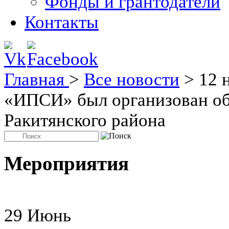
Фонды и грантодатели
Контакты
Главная
>
Все новости
>
12 
«ИПСИ» был организован о
Ракитянского района
Мероприятия
29
Июнь