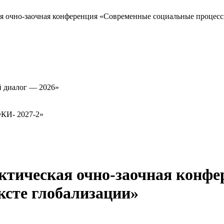
я очно-заочная конференция «Современные социальные процесс
й диалог — 2026»
ФКИ- 2027-2»
ктическая очно-заочная конф
ксте глобализации»