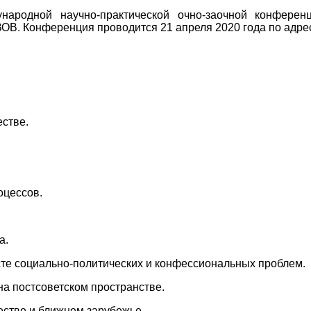
народной научно-практической очно-заочной конфере
В. Конференция проводится 21 апреля 2020 года по адресу: 
стве.
оцессов.
а.
те социально-политических и конфессиональных проблем.
а постсоветском пространстве.
стве и ближнем зарубежье.