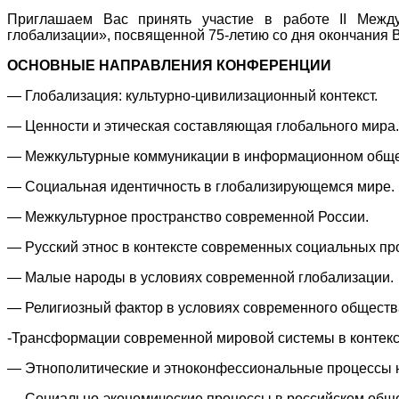
Приглашаем Вас принять участие в работе II Между
глобализации», посвященной 75-летию со дня окончания ВО
ОСНОВНЫЕ НАПРАВЛЕНИЯ КОНФЕРЕНЦИИ
— Глобализация: культурно-цивилизационный контекст.
— Ценности и этическая составляющая глобального мира.
— Межкультурные коммуникации в информационном обще
— Социальная идентичность в глобализирующемся мире.
— Межкультурное пространство современной России.
— Русский этнос в контексте современных социальных пр
— Малые народы в условиях современной глобализации.
— Религиозный фактор в условиях современного обществ
-Трансформации современной мировой системы в контекс
— Этнополитические и этноконфессиональные процессы н
— Социально-экономические процессы в российском обще