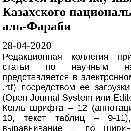
Казахского националь
аль-Фараби
28-04-2020
Редакционная коллегия пр
статьи по научным на
представляется в электронно
.rtf) посредством ее загруз
(Open Journal System или Edito
Кегль шрифта – 12 (аннотац
10, текст таблиц – 9-1
выравнивание – по ширине