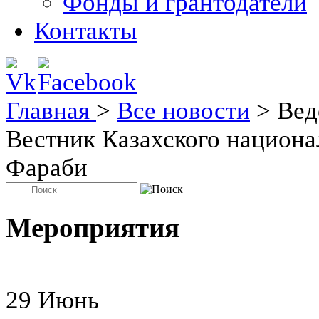
Фонды и грантодатели
Контакты
Главная
>
Все новости
>
Вед
Вестник Казахского национал
Фараби
Мероприятия
29
Июнь