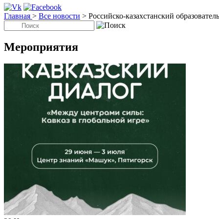
Главная
>
Все новости
>
Российско-казахстанский образовател
Мероприятия