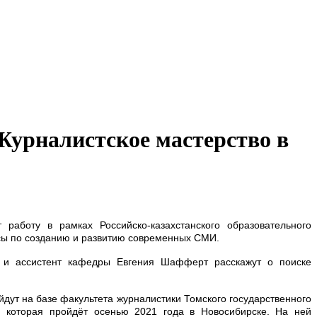
Журналистское мастерство в
 работу в рамках Российско-казахстанского образовательного
сы по созданию и развитию современных СМИ.
о и ассистент кафедры Евгения Шафферт расскажут о поиске
дут на базе факультета журналистики Томского государственного
, которая пройдёт осенью 2021 года в Новосибирске. На ней