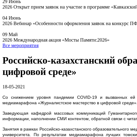
29
Июнь
2026
Открыт прием заявок на участие в программе «Кавказски
04
Июнь
2026
Вебинар «Особенности оформления заявок на конкурс П
09
Май
2026
Международная акция «Мосты Памяти:2026»
Все мероприятия
Российско-казахстанский обр
цифровой среде»
18-05-2021
Со снижением уровня пандемии COVID-19 и вызванных ей
медиамарафона «Журналистское мастерство в цифровой среде». 
Заведующая кафедрой массовых коммуникаций Гуманитарного
информации, наполнении СМИ контентом, обратной связи с чита
Занятия в рамках Российско-казахстанского образовательного м
университета. По результатам медиамарафона лучших томски