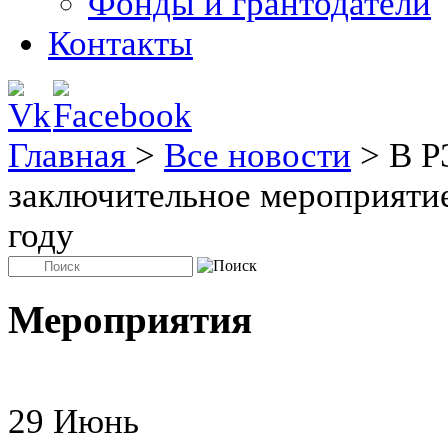
Фонды и грантодатели
Контакты
Главная
>
Все новости
>
В Р
заключительное мероприятие
году
Мероприятия
29
Июнь