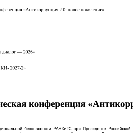
онференция «Антикоррупция 2.0: новое поколение»
й диалог — 2026»
ФКИ- 2027-2»
еская конференция «Антикорру
циональной безопасности РАНХиГС при Президенте Российской