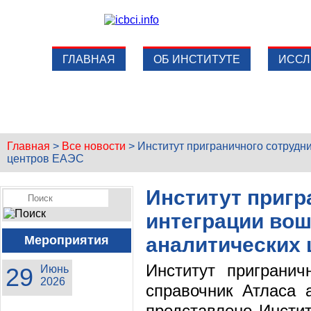
ГЛАВНАЯ
ОБ ИНСТИТУТЕ
ИССЛ
Главная
>
Все новости
>
Институт приграничного сотрудн
центров ЕАЭС
Институт пригр
интеграции вош
Мероприятия
аналитических
Институт пригранич
29
Июнь
2026
справочник Атласа 
представлено Инсти