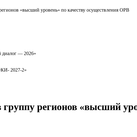
 регионов «высший уровень» по качеству осуществления ОРВ
й диалог — 2026»
ФКИ- 2027-2»
в группу регионов «высший уро