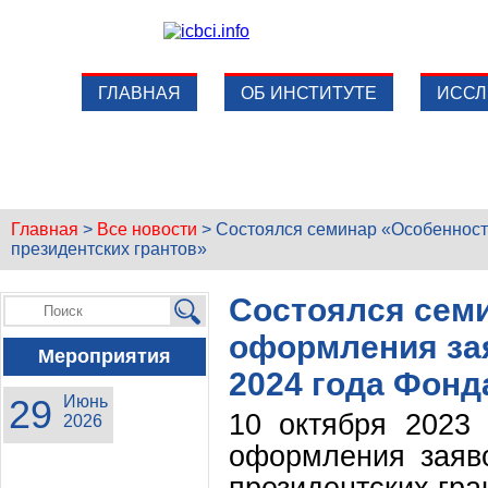
ГЛАВНАЯ
ОБ ИНСТИТУТЕ
ИССЛ
Главная
>
Все новости
>
Состоялся семинар «Особенност
президентских грантов»
Состоялся сем
оформления зая
Мероприятия
2024 года Фонд
29
Июнь
10 октября 2023
2026
оформления заяв
президентских гра