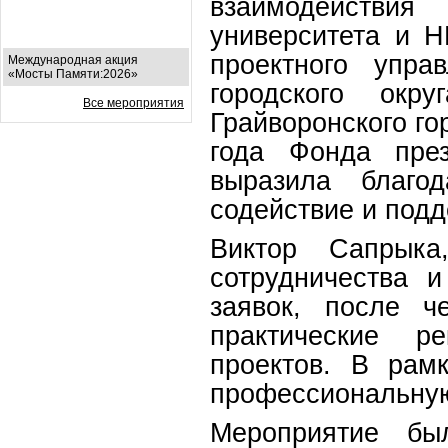
взаимодействи
университета и 
проектного упра
Международная акция
«Мосты Памяти:2026»
городского окр
Все мероприятия
Грайворонского го
года Фонда през
выразила благод
содействие и подд
Виктор Сапрыка,
сотрудничества 
заявок, после ч
практические р
проектов. В рам
профессиональную
Мероприятие бы