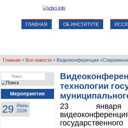
ГЛАВНАЯ
ОБ ИНСТИТУТЕ
ИССЛ
Главная
>
Все новости
>
Видеоконференция «Современные
Видеоконфере
технологии гос
Мероприятия
муниципальног
23 января
29
Июнь
2026
видеоконфере
государственно