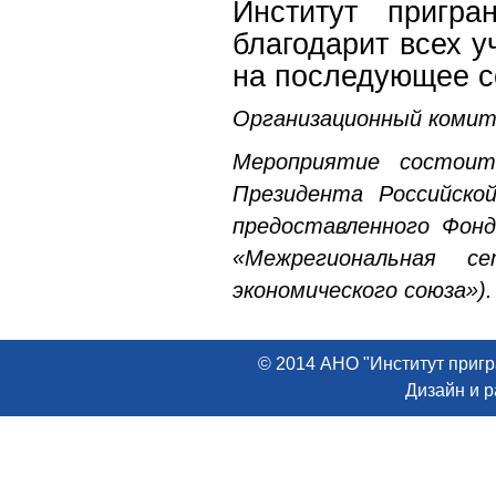
Институт пригра
благодарит всех 
на последующее со
Организационный комитет
Мероприятие состоит
Президента Российско
предоставленного Фон
«Межрегиональная се
экономического союза»).
© 2014 АНО "Институт пригр
Дизайн и 