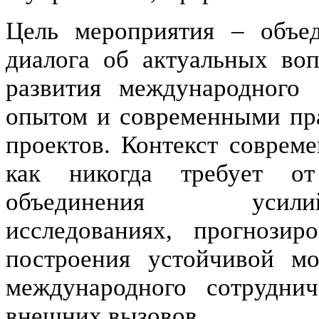
Цель мероприятия – объе
диалога об актуальных воп
развития международного 
опытом и современными пра
проектов. Контекст совре
как никогда требует от
объединения ус
исследованиях, прогнози
построения устойчивой мо
международного сотрудни
внешних вызовов.