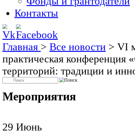
Фонды и грантодатели
Контакты
Главная
>
Все новости
>
VI 
практическая конференция «
территорий: традиции и инн
Мероприятия
29
Июнь