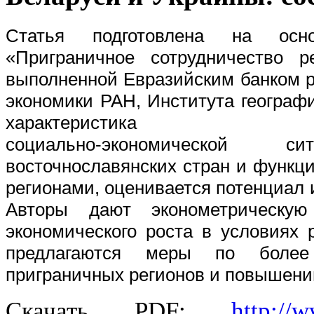
Статья подготовлена на осно
«Приграничное сотрудничество р
выполненной Евразийским банком р
экономики РАН, Института географ
характеристика
социально-экономическо
восточнославянских стран и функц
регионами, оценивается потенциал 
Авторы дают эконометрическу
экономического роста в условиях 
предлагаются меры по более
приграничных регионов и повышени
Скачать PDF:
http://