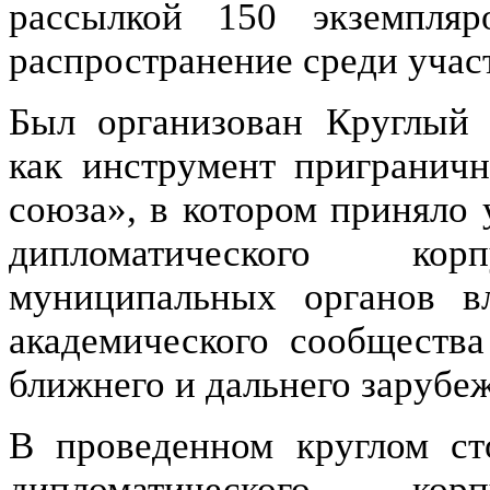
рассылкой 150 экземпля
распространение среди участ
Был организован Круглый 
как инструмент приграничн
союза», в котором приняло 
дипломатического ко
муниципальных органов вл
академического сообщества
ближнего и дальнего зарубеж
В проведенном круглом ст
дипломатического ко