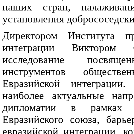
наших стран, налаживан
установления добрососедск
Директором Института пр
интеграции Виктором 
исследование посвяще
инструментов обществ
Евразийской интеграции
наиболее актуальные напр
дипломатии в рамках п
Евразийского союза, барь
евразийской интеграции, к