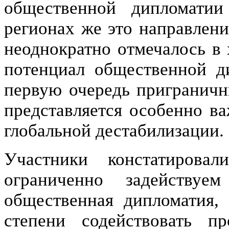
общественной дипломатии
регионах же это направлени
неоднократно отмечалось в 
потенциал общественной д
первую очередь приграничны
представляется особенно в
глобальной дестабилизации.
Участники констатирова
ограниченно задейству
общественная дипломатия,
степени содействовать п