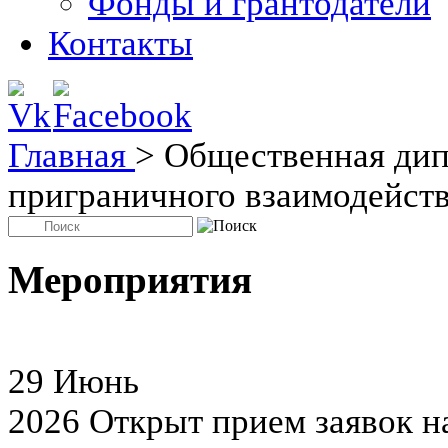
Фонды и грантодатели
Контакты
Главная
>
Общественная дип
приграничного взаимодейств
Мероприятия
29
Июнь
2026
Открыт прием заявок н